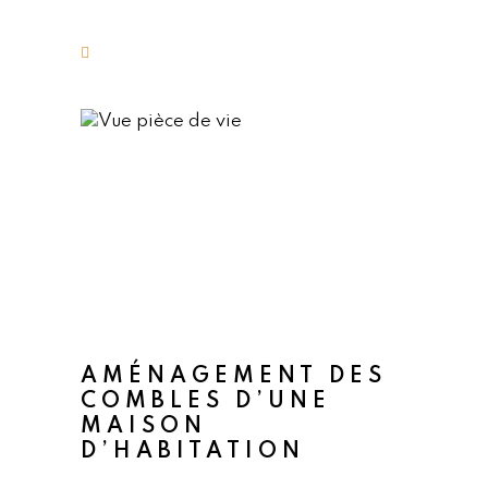
AMÉNAGEMENT DES
COMBLES D’UNE
MAISON
D’HABITATION